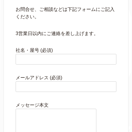
お問合せ、ご相談などは下記フォームにご記入
ください。
3営業日以内にご連絡を差し上げます。
社名・屋号 (必須)
メールアドレス (必須)
メッセージ本文