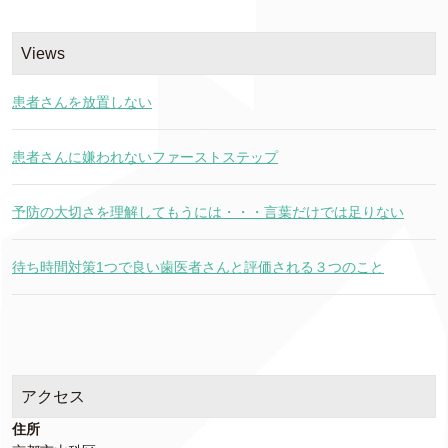
Views
患者さんを放置しない
患者さんに嫌われないファーストステップ
予防の大切さを理解してもうには・・・言葉だけでは足りない
待ち時間対策1つで良い歯医者さんと評価される３つのこと
アクセス
住所